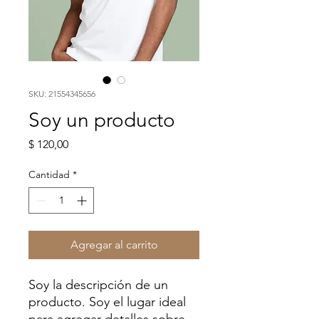
SKU: 21554345656
Soy un producto
Precio
$ 120,00
Cantidad
*
Agregar al carrito
Soy la descripción de un 
producto. Soy el lugar ideal 