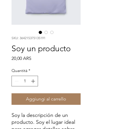
SKU: 364215375135191
Soy un producto
Prezzo
20,00 ARS
Quantità
*
Aggiungi al carrello
Soy la descripción de un 
producto. Soy el lugar ideal 